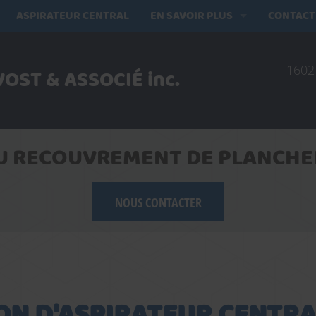
ASPIRATEUR CENTRAL
EN SAVOIR PLUS
CONTACT
1602
OST & ASSOCIÉ inc.
DU RECOUVREMENT DE PLANCHER
NOUS CONTACTER
ON D'ASPIRATEUR CENTR