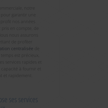
 commerciale, notre
 pour garantir une
à profit nos années
t pris en compte, de
e. Nous nous assurons
ttant de profiter
ation centralisée
de
 temps est précieux,
s services rapides et
capacité à fournir et
t et rapidement.
se ses services
ux.