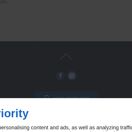
NOUS CONTACTER
iority
rsonalising content and ads, as well as analyzing traffi