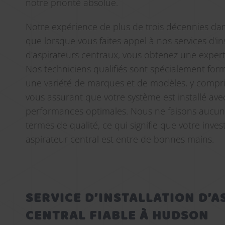
notre priorité absolue.
Notre expérience de plus de trois décennies dans
que lorsque vous faites appel à nos services d'ins
d'aspirateurs centraux, vous obtenez une exper
Nos techniciens qualifiés sont spécialement fo
une variété de marques et de modèles, y compr
vous assurant que votre système est installé ave
performances optimales. Nous ne faisons aucu
termes de qualité, ce qui signifie que votre inv
aspirateur central est entre de bonnes mains.
SERVICE D’INSTALLATION D’A
CENTRAL FIABLE À HUDSON