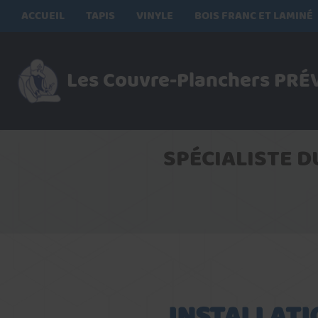
ACCUEIL
TAPIS
VINYLE
BOIS FRANC ET LAMINÉ
Les Couvre-Planchers
PRÉV
SPÉCIALISTE 
INSTALLATI