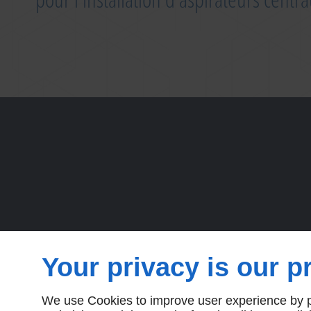
Your privacy is our pr
We use Cookies to improve user experience by pe